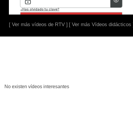
[ Ver más vídeos de RTV ]
[ Ver más Vídeos didácticos 
No existen vídeos interesantes