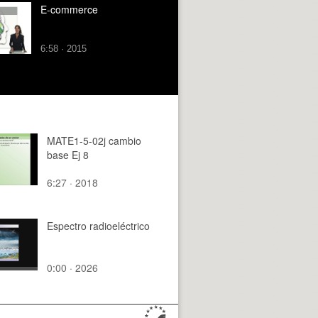
E-commerce
6:58 · 2015
MATE1-5-02j cambio
base Ej 8
6:27 · 2018
Espectro radioeléctrico
0:00 · 2026