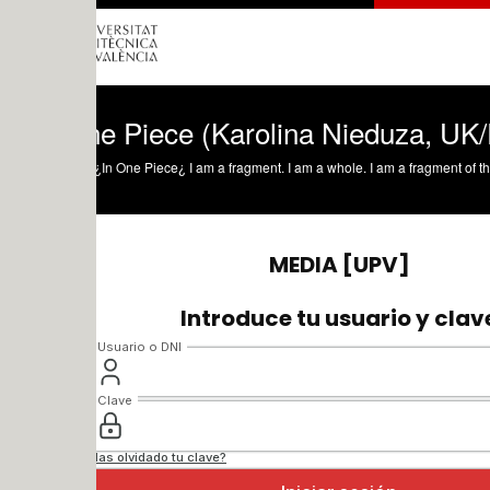
ne Piece (Karolina Nieduza, UK/Poland 