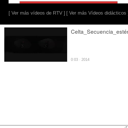
[ Ver más vídeos de RTV ]
[ Ver más Vídeos didácticos 
0:03 · 2014