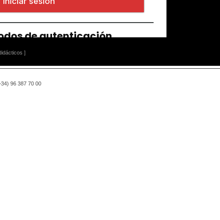
idácticos ]
(+34) 96 387 70 00