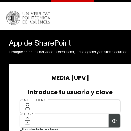
App de SharePoint
Divulgación de las actividades científicas, tecnológicas y artísticas ocurridas en los tres campus de la UPV