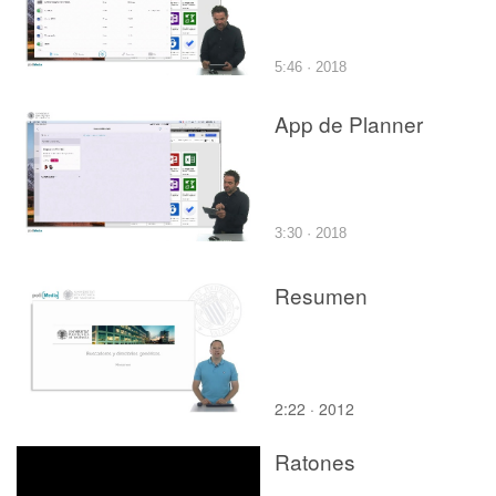
5:46 · 2018
App de Planner
3:30 · 2018
Resumen
2:22 · 2012
Ratones