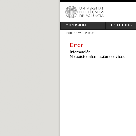
ADMISIÓN
ESTUDIOS
Inicio UPV
::
Volver
Error
Información
No existe información del vídeo