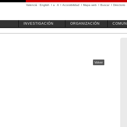
Valencià
·
English
I
a
·
A
I
Accesibilidad
I
Mapa web
I
Buscar
I
Directorio
INVESTIGACIÓN
ORGANIZACIÓN
COMUN
Volver