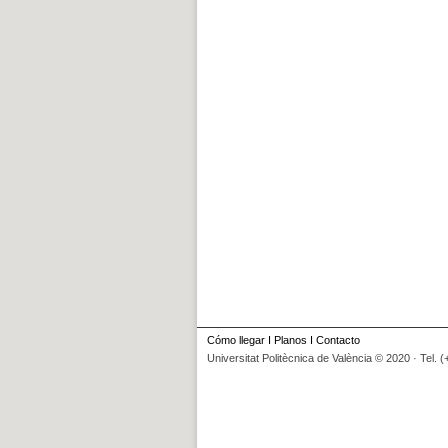
Cómo llegar
I
Planos
I
Contacto
Universitat Politècnica de València © 2020 · Tel. 