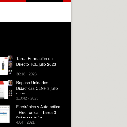
Tarea Formación en
Directo TCE julio 2023
36:18 · 2023
Repaso Unidades
Didacticas CLNP 3 julio
2023
113:42 · 2023
Electrónica y Automática
- Electrónica - Tarea 3
Prácticas (3/3)
4:04 · 2021