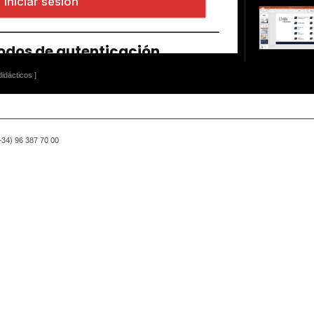
idácticos ]
(+34) 96 387 70 00