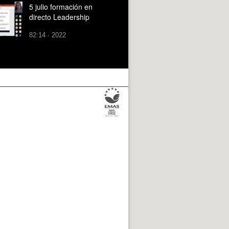
5 julio formación en
directo Leadership
82:14 · 2022