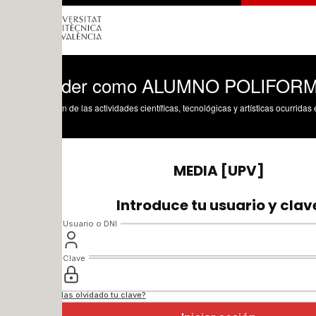
eder como ALUMNO POLIFORMAT
n de las actividades científicas, tecnológicas y artísticas ocurridas en los tres cam