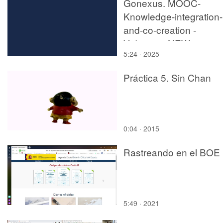
Gonexus. MOOC-
Knowledge-integration-
and-co-creation -
Video013-NEW
5:24 · 2025
Práctica 5. Sin Chan
0:04 · 2015
Rastreando en el BOE
5:49 · 2021