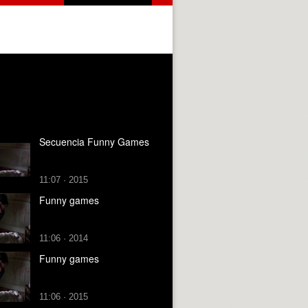
Secuencia Funny Games
11:07 · 2015
Funny games
11:06 · 2014
Funny games
11:06 · 2015