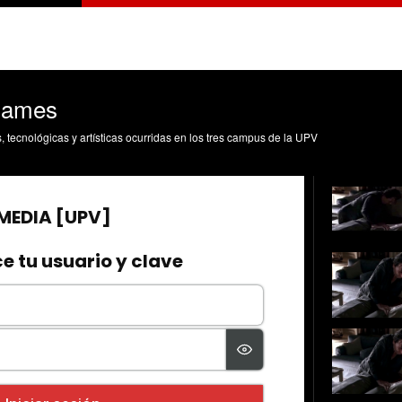
Games
s, tecnológicas y artísticas ocurridas en los tres campus de la UPV