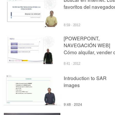
favoritos del navegado
8:59 · 2012
[POWERPOINT,
NAVEGACIÓN WEB]
Cómo alquilar, vender 
comprar tu casa en
8:41 · 2012
Internet
Introduction to SAR
images
9:48 · 2024