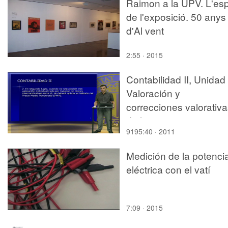
Raimon a la UPV. L'esp
de l'exposició. 50 anys
d'Al vent
2:55 · 2015
Contabilidad II, Unidad 
Valoración y
correcciones valorativ
de las existencias
9195:40 · 2011
Medición de la potenci
eléctrica con el vatí
7:09 · 2015