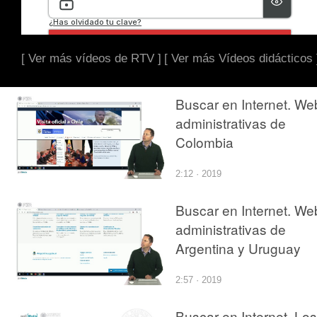
[ Ver más vídeos de RTV ]
[ Ver más Vídeos didácticos 
Buscar en Internet. We
administrativas de
Colombia
2:12 · 2019
Buscar en Internet. We
administrativas de
Argentina y Uruguay
2:57 · 2019
Buscar en Internet. Los