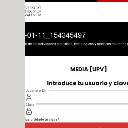
-01-11_154345497
n de las actividades científicas, tecnológicas y artísticas ocurridas en los tres cam