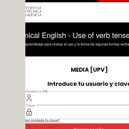
ical English - Use of verb tenses