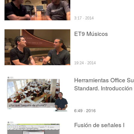
3:17 · 2014
ET9 Músicos
19:24 · 2014
Herramientas Office Su
Standard. Introducción
6:49 · 2016
Fusión de señales I