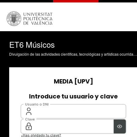
ET6 Músicos
Divulgación de las actividades científicas, tecnológicas y artísticas ocurridas en los tres campus de la UPV