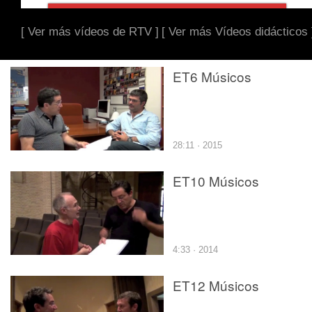
[ Ver más vídeos de RTV ]
[ Ver más Vídeos didácticos 
ET6 Músicos
28:11 · 2015
ET10 Músicos
4:33 · 2014
ET12 Músicos