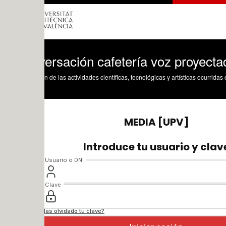
ersación cafetería voz proyectada (Soni
n de las actividades científicas, tecnológicas y artísticas ocurridas en los tres cam