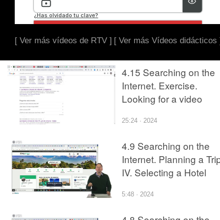
[ Ver más vídeos de RTV ]
[ Ver más Vídeos didácticos 
4.15 Searching on the
Internet. Exercise.
Looking for a video
camera
25:24 · 2024
4.9 Searching on the
Internet. Planning a Tri
IV. Selecting a Hotel
5:48 · 2024
4.8 Searching on the