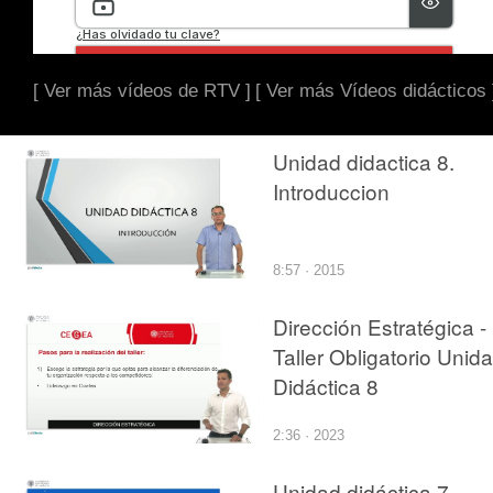
[ Ver más vídeos de RTV ]
[ Ver más Vídeos didácticos 
Unidad didactica 8.
Introduccion
8:57 · 2015
Dirección Estratégica -
Taller Obligatorio Unid
Didáctica 8
2:36 · 2023
Unidad didáctica 7.