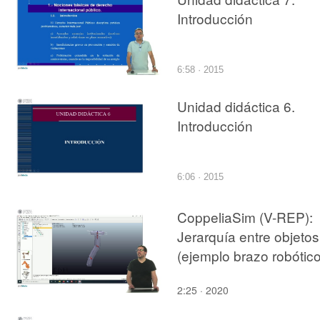
Introducción
6:58 · 2015
Unidad didáctica 6.
Introducción
6:06 · 2015
CoppeliaSim (V-REP):
Jerarquía entre objetos
(ejemplo brazo robótico
2:25 · 2020