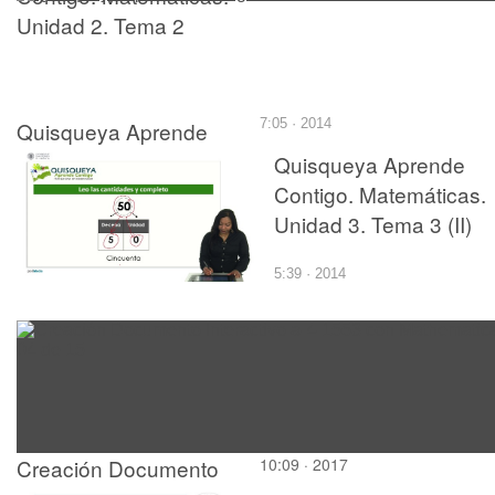
Unidad 2. Tema 2
Quisqueya Aprende
7:05 · 2014
Contigo. Matemáticas.
Quisqueya Aprende
Unidad 3. Tema 3
Contigo. Matemáticas.
Unidad 3. Tema 3 (II)
5:39 · 2014
Creación Documento
10:09 · 2017