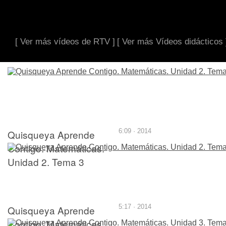
[ Ver más vídeos de RTV ]
[ Ver más Vídeos didácticos 
Quisqueya Aprende
6:09 · 2014
Contigo. Matemáticas.
Unidad 2. Tema 3
Quisqueya Aprende
5:17 · 2014
Contigo. Matemáticas.