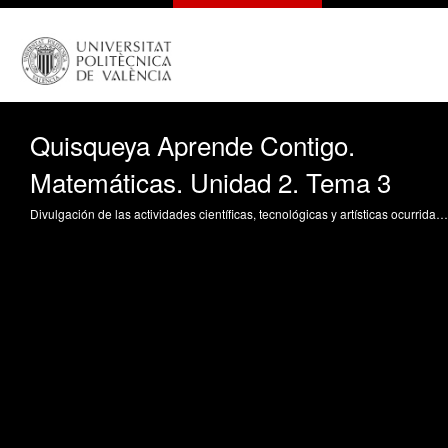
Quisqueya Aprende Contigo.
Matemáticas. Unidad 2. Tema 3
Divulgación de las actividades científicas, tecnológicas y artísticas ocurridas en los tres campus de la UPV