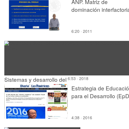
Interactivo a-4-1553 con
ANP. Matriz de
Mathematica - 04 de 15
dominación interfactori
6:20 · 2011
Sistemas y desarrollo del
6:53 · 2018
software. Herramientas
Estrategia de Educaci
desarrollo software
para el Desarrollo (EpD
4:38 · 2016