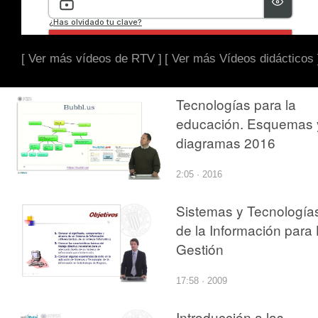
[ Ver más vídeos de RTV ]
[ Ver más Vídeos didácticos 
Tecnologías para la
educación. Esquemas 
diagramas 2016
2:05 · 2016
Sistemas y Tecnología
de la Información para
Gestión
17:58 · 2009
Introducción a las