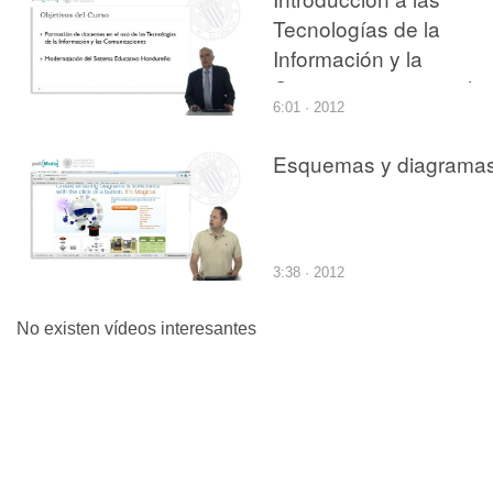
Tecnologías de la
Información y la
Comunicaciones en la
6:01 · 2012
Educación
Esquemas y diagrama
3:38 · 2012
No existen vídeos interesantes