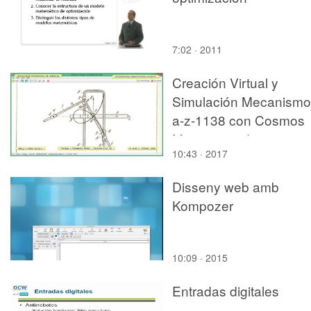
7:02 · 2011
Creación Virtual y
Simulación Mecanismo
a-z-1138 con Cosmos
Motion - 08 de 12
10:43 · 2017
Disseny web amb
Kompozer
10:09 · 2015
Entradas digitales