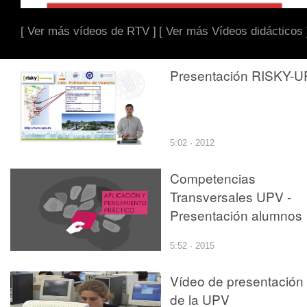
[ Ver más vídeos de RTV ]
[ Ver más Vídeos didácticos 
Presentación RISKY-U
5:02 · 2012
Competencias
Transversales UPV -
Presentación alumnos
5:52 · 2015
Vídeo de presentación
de la UPV