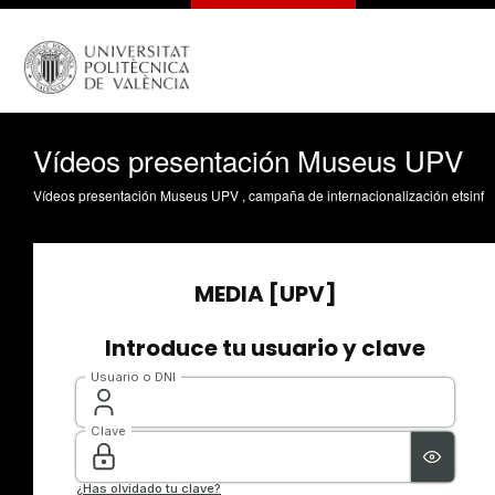
Vídeos presentación Museus UPV
Vídeos presentación Museus UPV , campaña de internacionalización etsinf