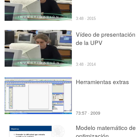
3:48 · 2015
Vídeo de presentación
de la UPV
3:48 · 2014
Herramientas extras
73:57 · 2009
Modelo matemático de
optimización