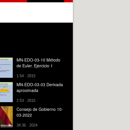
MN-EDO-03-10 Método
de Euler. Ejercicio 1
1:54 · 2015
MN-EDO-03-03 Derivada
aproximada
2:53 · 2015
Consejo de Gobierno 10-
03-2022
34:36 · 2024