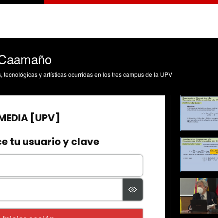
a Caamaño
s, tecnológicas y artísticas ocurridas en los tres campus de la UPV