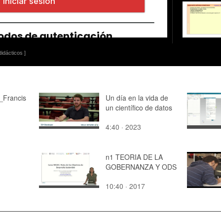
idácticos ]
_Francis
Un día en la vida de
un científico de datos
4:40 · 2023
n1 TEORIA DE LA
GOBERNANZA Y ODS
10:40 · 2017