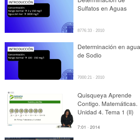
Sulfatos en Aguas
8776:33 · 2010
Determinación en agu
de Sodio
7000:21 · 2010
Quisqueya Aprende
Contigo. Matemáticas.
Unidad 4. Tema 1 (II)
7:01 · 2014