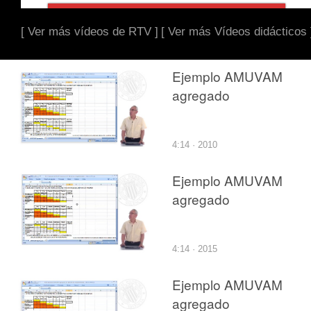
[ Ver más vídeos de RTV ]
[ Ver más Vídeos didácticos 
Ejemplo AMUVAM
agregado
4:14 · 2010
Ejemplo AMUVAM
agregado
4:14 · 2015
Ejemplo AMUVAM
agregado