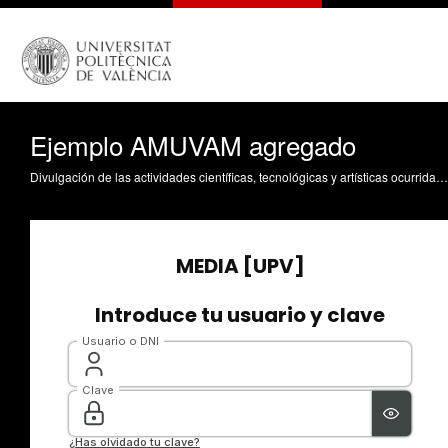
Ejemplo AMUVAM agregado
Divulgación de las actividades científicas, tecnológicas y artísticas ocurridas en los tres campus de la UPV