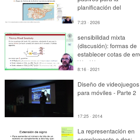
planificación del
transporte
7:23 · 2026
sensibilidad mixta
(discusión): formas de
establecer cotas de err
W2, W3
8:16 · 2021
Diseño de videojuegos
para móviles - Parte 2
17:25 · 2014
La representación en
complemento a dos: