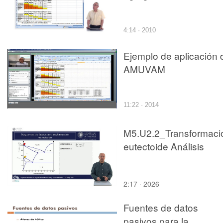
4:14 · 2010
Ejemplo de aplicación 
AMUVAM
11:22 · 2014
M5.U2.2_Transformaci
eutectoide Análisis
2:17 · 2026
Fuentes de datos
pasivos para la