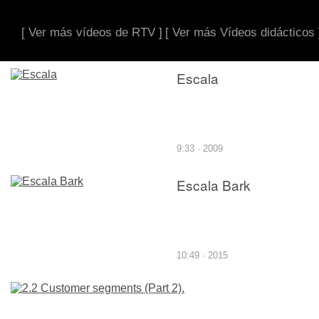
[ Ver más vídeos de RTV ]
[ Ver más Vídeos didácticos 
Escala
9:33 · 2009
Escala Bark
10:49 · 2015