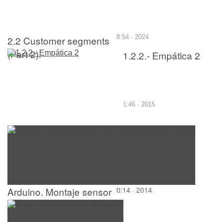
2.2 Customer segments
8:54 · 2024
(Part 2).
1.2.2.- Empática 2
1:46 · 2015
Arduino. Montaje sensor
0:14 · 2014
de luz a vúmetro de 8
leds