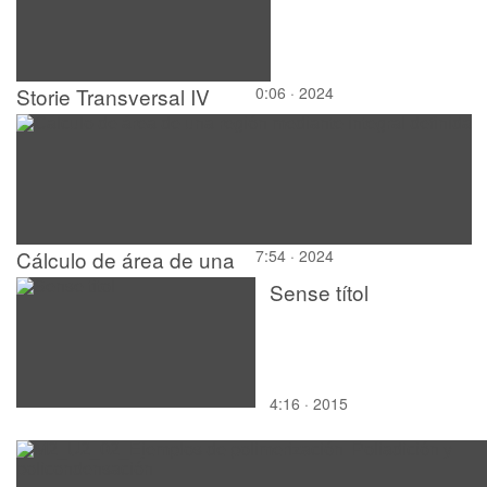
Storie Transversal IV
0:06 · 2024
Grupo 04
Cálculo de área de una
7:54 · 2024
región mediante integral
Sense títol
definida
4:16 · 2015