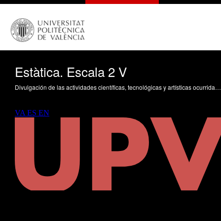
Estàtica. Escala 2 V
Divulgación de las actividades científicas, tecnológicas y artísticas ocurridas en los tres campus de la UPV