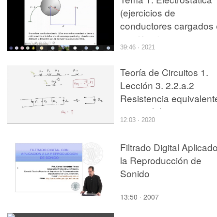
(ejercicios de
conductores cargados
equilibrio) 2
39:46 · 2021
Teoría de Circuitos 1.
Lección 3. 2.2.a.2
Resistencia equivalent
en paralelo
12:03 · 2020
Filtrado Digital Aplicad
la Reproducción de
Sonido
13:50 · 2007