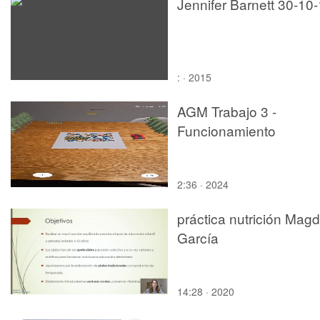
Jennifer Barnett 30-10
: · 2015
AGM Trabajo 3 -
Funcionamiento
2:36 · 2024
práctica nutrición Mag
García
14:28 · 2020