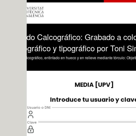
do Calcográfico: Grabado a color simult
gráfico y tipográfico por Toni Simarro