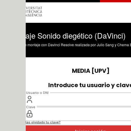
aje Sonido diegético (DaVinci)
e montaje con Davinci Resolve realizada por Julio Sang y Chema Bermell.