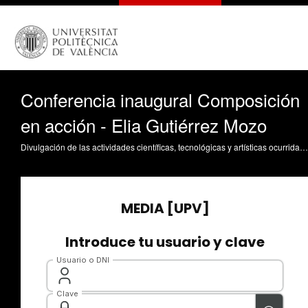
Conferencia inaugural Composición
en acción - Elia Gutiérrez Mozo
Divulgación de las actividades científicas, tecnológicas y artísticas ocurridas en los tres campus de la UPV