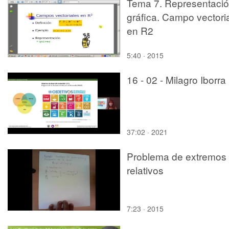
Tema 7. Representaci
gráfica. Campo vectori
en R2
5:40 · 2015
16 - 02 - Milagro Iborra
37:02 · 2021
Problema de extremos
relativos
7:23 · 2015