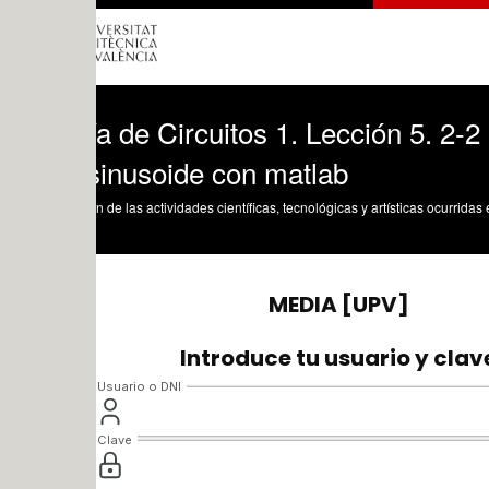
a de Circuitos 1. Lección 5. 2-2 Demos
sinusoide con matlab
n de las actividades científicas, tecnológicas y artísticas ocurridas en los tres cam