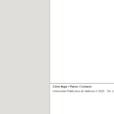
Cómo llegar
I
Planos
I
Contacto
Universitat Politècnica de València © 2020 · Tel. 