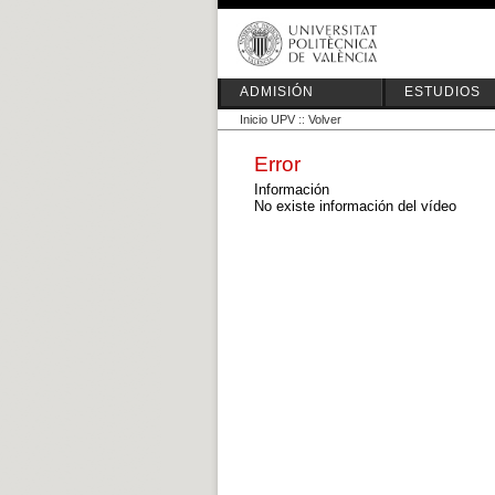
ADMISIÓN
ESTUDIOS
Inicio UPV
::
Volver
Error
Información
No existe información del vídeo