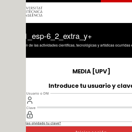
_esp-6_2_extra_y+
n de las actividades científicas, tecnológicas y artísticas ocurridas en los tres cam