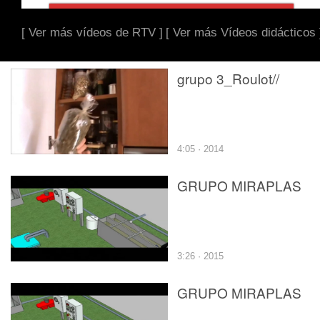
[ Ver más vídeos de RTV ]
[ Ver más Vídeos didácticos 
grupo 3_Roulot//
4:05 · 2014
GRUPO MIRAPLAS
3:26 · 2015
GRUPO MIRAPLAS