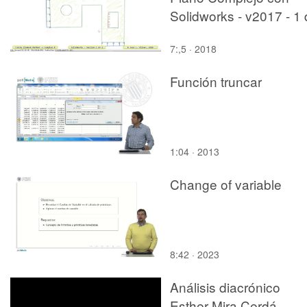
Solidworks - v2017 - 1
2
7:,5 · 2018
Función truncar
1:04 · 2013
Change of variable
8:42 · 2023
Análisis diacrónico
Esther Mira Cerdá