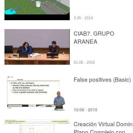
3:26 · 2014
CIAB7. GRUPO
ARANEA
81:08 · 2016
False positives (Basic)
10:06 · 2015
Creación Virtual Domin
Plano Complejo con