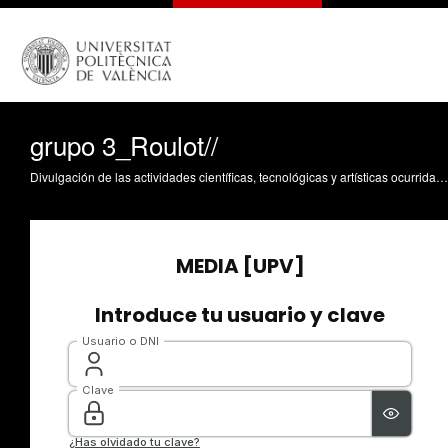
grupo 3_Roulot//
Divulgación de las actividades científicas, tecnológicas y artísticas ocurridas en los tres campus de la UPV