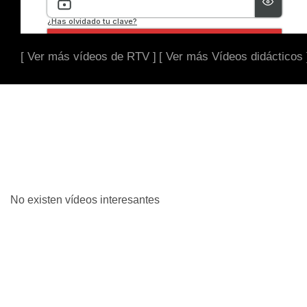
[ Ver más vídeos de RTV ]
[ Ver más Vídeos didácticos 
No existen vídeos interesantes