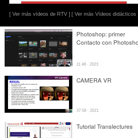
[ Ver más vídeos de RTV ]
[ Ver más Vídeos didácticos 
Photoshop: primer
Contacto con Photosh
11:48 · 2023
CAMERA VR
37:58 · 2021
Tutorial Translectures