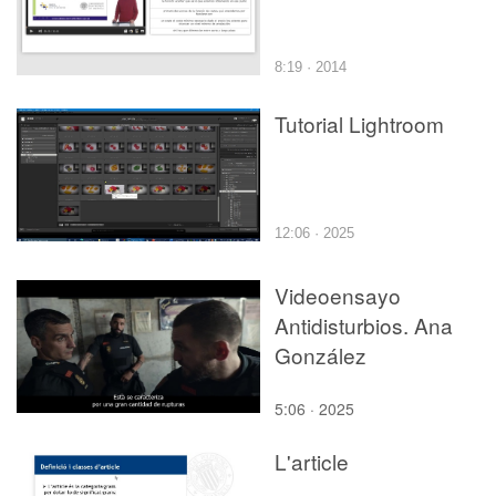
8:19 · 2014
Tutorial Lightroom
12:06 · 2025
Videoensayo
Antidisturbios. Ana
González
5:06 · 2025
L'article