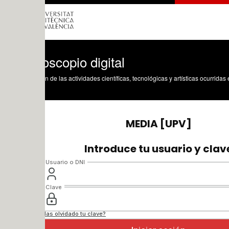
oscopio digital
n de las actividades científicas, tecnológicas y artísticas ocurridas en los tres cam