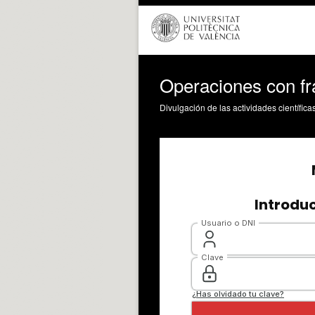
Operaciones con fr
Divulgación de las actividades científica