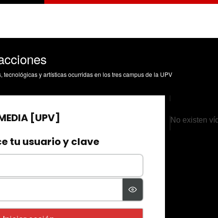
acciones
s, tecnológicas y artísticas ocurridas en los tres campus de la UPV
No existen ví