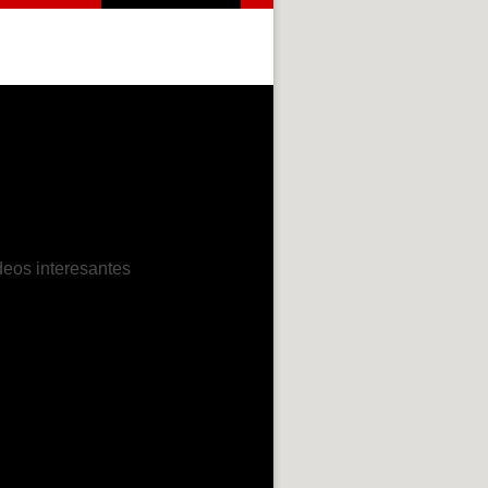
deos interesantes