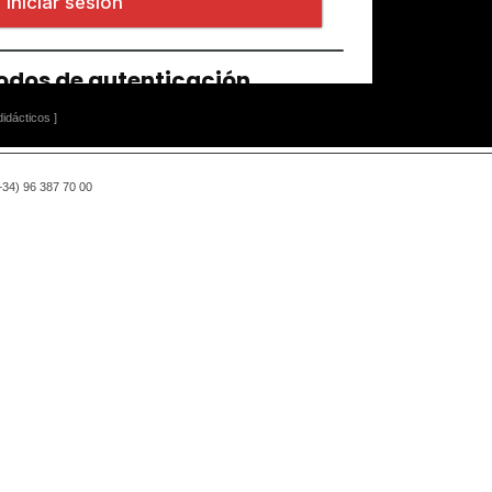
idácticos ]
(+34) 96 387 70 00