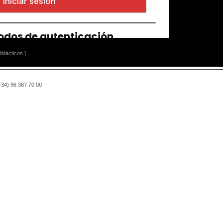
idácticos ]
(+34) 96 387 70 00