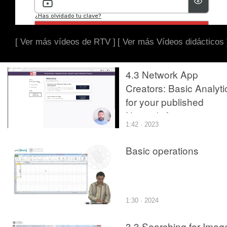
[ Ver más vídeos de RTV ]
[ Ver más Vídeos didácticos 
4.3 Network App
Creators: Basic Analyti
for your published
Network Apps
1:42 · 2023
Basic operations
1:30 · 2024
3.3 Searching for Imag