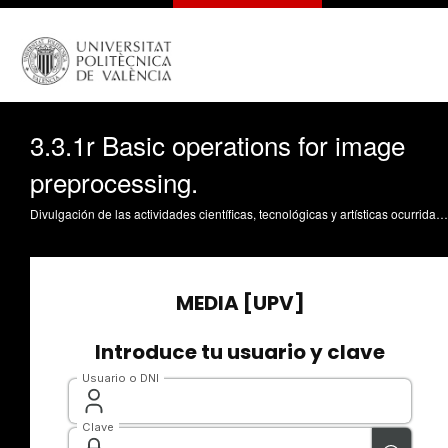
3.3.1r Basic operations for image
preprocessing.
Divulgación de las actividades científicas, tecnológicas y artísticas ocurridas en los tres campus de la UPV