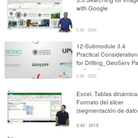
with Google
5:54 · 2024
12-Submodule 3.4
Practical Consideration
for Drilling_GeoServ Pa
3 (Post-Processed)
5:59 · 2025
Excel. Tablas dinámica
Formato del slicer
(segmentación de dato
2:42 · 2018