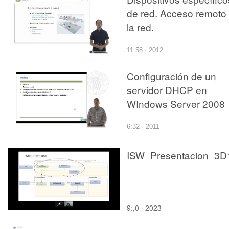
de red. Acceso remoto
la red.
11:58 · 2012
Configuración de un
servidor DHCP en
WIndows Server 2008
6:32 · 2011
ISW_Presentacion_3D
9:,0 · 2023