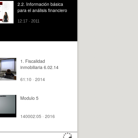
2.2. Información básica
para el análisis financiero
12:17 · 2011
1. Fiscalidad
inmobiliaria 6.02.14
61:10 · 2014
Modulo 5
140002:05 · 2016