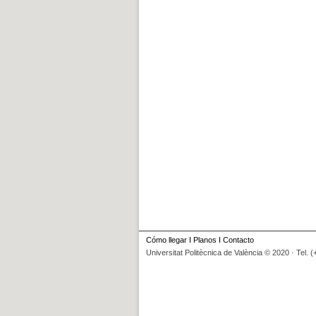
Cómo llegar
I
Planos
I
Contacto
Universitat Politècnica de València © 2020 · Tel. 