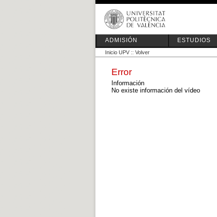
ADMISIÓN
ESTUDIOS
Inicio UPV
::
Volver
Error
Información
No existe información del vídeo