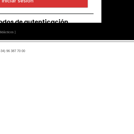
idácticos ]
(+34) 96 387 70 00