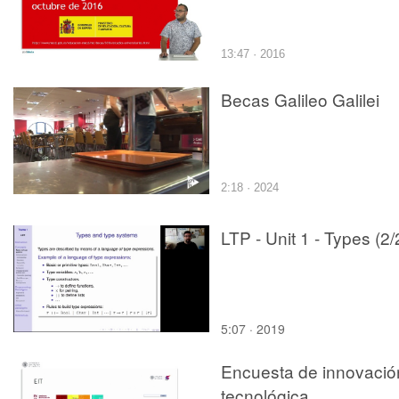
13:47 · 2016
Becas Galileo Galilei
2:18 · 2024
LTP - Unit 1 - Types (2/
5:07 · 2019
Encuesta de innovació
tecnológica