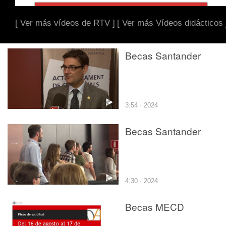
[ Ver más vídeos de RTV ]
[ Ver más Vídeos didácticos 
Becas Santander
3:54 · 2024
Becas Santander
4:30 · 2024
Becas MECD