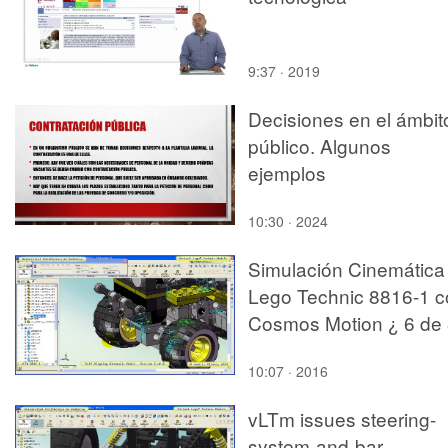
9:37 · 2019
Decisiones en el ámbit
público. Algunos
ejemplos
10:30 · 2024
Simulación Cinemática
Lego Technic 8816-1 c
Cosmos Motion ¿ 6 de
10:07 · 2016
vLTm issues steering-
system-and-bar-