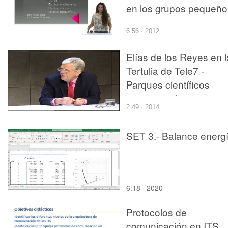
en los grupos pequeño
6:56 · 2012
Elías de los Reyes en l
Tertulia de Tele7 -
Parques científicos
empresariales
2:49 · 2014
SET 3.- Balance energ
6:18 · 2020
Protocolos de
comunicación en ITS