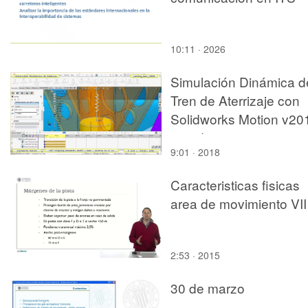
10:11 · 2026
Simulación Dinámica d
Tren de Aterrizaje con
Solidworks Motion v20
- 11 de 12
9:01 · 2018
Caracteristicas fisicas
area de movimiento VII
2:53 · 2015
30 de marzo