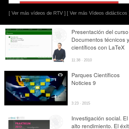
[ Ver más vídeos de RTV ]
[ Ver más Vídeos didácticos 
Presentación del curso
Documentos técnicos 
científicos con LaTeX
11:38 · 2010
Parques Científicos
Noticies 9
3:23 · 2015
Investigación social. El
alto rendimiento. El éxi