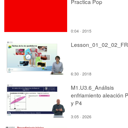
Practica Pop
0:04 · 2015
Lesson_01_02_02_FR
6:30 · 2018
M1.U3.6_Análisis
enfriamiento aleación 
y P4
3:05 · 2026