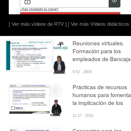
[ Ver más vídeos de RTV ]
[ Ver más Vídeos didácticos 
Reuniones virtuales.
Formación para los
empleados de Bancaja
8:52 · 2009
Prácticas de recursos
humanos para fomenta
la implicación de los
empleados
11:37 · 2010
Conceptos para los