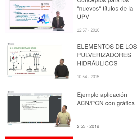
"nuevos" títulos de la
UPV
12:57 · 2010
ELEMENTOS DE LOS
PULVERIZADORES
HIDRÁULICOS
10:54 · 2015
Ejemplo aplicación
ACN/PCN con gráfica
2:53 · 2019