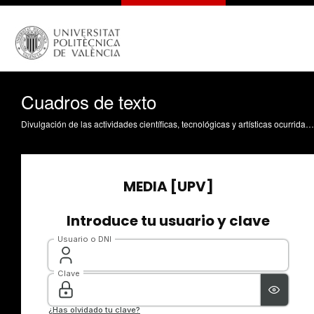
Cuadros de texto
Divulgación de las actividades científicas, tecnológicas y artísticas ocurridas en los tres campus de la UPV