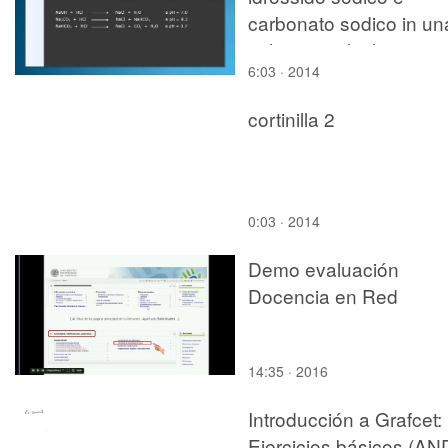
carbonato sodico in un
solucione alcalina
6:03 · 2014
cortinilla 2
0:03 · 2014
Demo evaluación
Docencia en Red
14:35 · 2016
Introducción a Grafcet:
Ejercicios básicos (AN