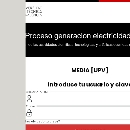
 Proceso generacion electricidad
n de las actividades científicas, tecnológicas y artísticas ocurridas en los tres cam