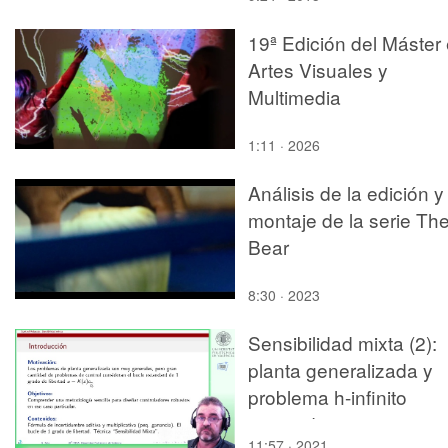
19ª Edición del Máster
Artes Visuales y
Multimedia
1:11 · 2026
Análisis de la edición y
montaje de la serie Th
Bear
8:30 · 2023
Sensibilidad mixta (2):
planta generalizada y
problema h-infinito
asociado
11:57 · 2021