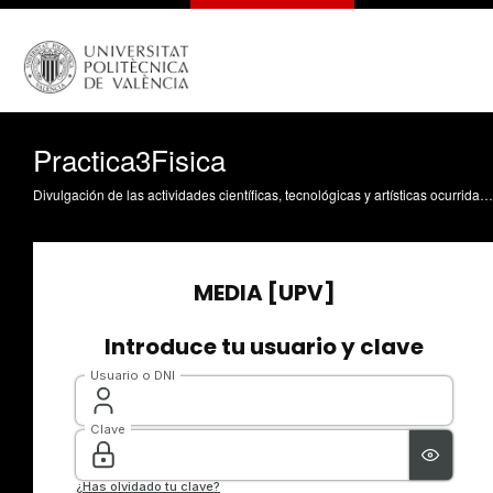
Practica3Fisica
Divulgación de las actividades científicas, tecnológicas y artísticas ocurridas en los tres campus de la UPV